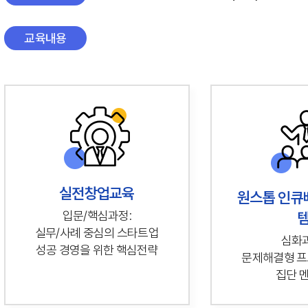
교육내용
실전창업교육
원스톱 인큐
입문/핵심과정:
실무/사례 중심의 스타트업
심화과
성공 경영을 위한 핵심전략
문제해결형 프
집단 