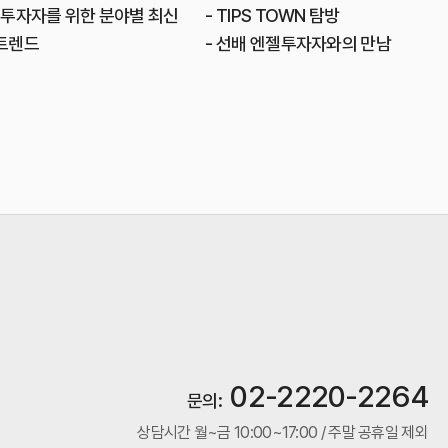
젤투자자를 위한 분야별 최신
- TIPS TOWN 탐방
트렌드
- 선배 엔젤투자자와의 만남
02-2220-2264
문의:
상담시간 월~금 10:00~17:00 / 주말 공휴일 제외