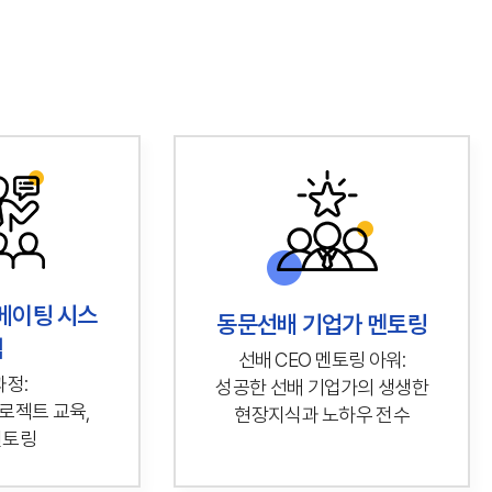
베이팅 시스
동문선배 기업가 멘토링
템
선배 CEO 멘토링 아워:
정:
성공한 선배 기업가의 생생한
로젝트 교육,
현장지식과 노하우 전수
멘토링