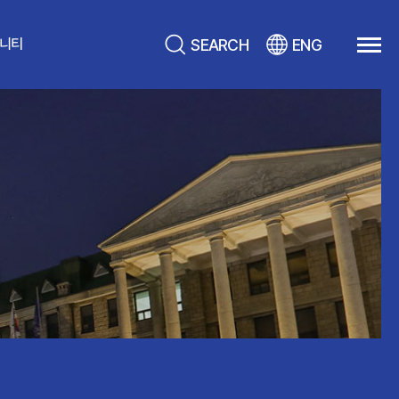
SEARCH
ENG
니티