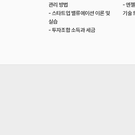
관리 방법
- 엔
- 스타트업 밸류에이션 이론 및
기술 
실습
- 투자조합 소득과 세금