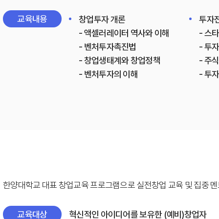
교육내용
창업투자 개론
투자
- 액셀러레이터 역사와 이해
- 스
- 벤처투자촉진법
- 투
- 창업생태계와 창업정책
- 주
- 벤처투자의 이해
- 투
한양대학교 대표 창업교육 프로그램으로 실전창업 교육 및 집중 
교육대상
혁신적인 아이디어를 보유한 (예비)창업자