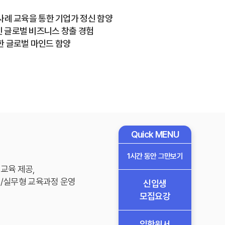
사례 교육을 통한 기업가 정신 함양
 글로벌 비즈니스 창출 경험
한 글로벌 마인드 함양
Quick MENU
1시간 동안 그만보기
교육 제공,
형/실무형 교육과정 운영
신입생
모집요강
입학원서