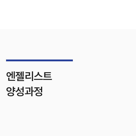
엔젤리스트
양성과정