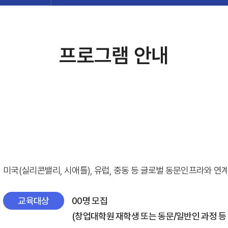
그램
인력 양성과정
프로그램 안내
미
과정
미국(실리콘밸리, 시애틀), 유럽, 중동 등 글로벌 동문인프라와 연
교육대상
00명 모집
(창업대학원 재학생 또는 동문/일반인 과정 등 