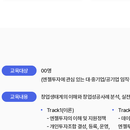
교육대상
00명
(엔젤투자에 관심 있는 대‧중기업/공기업 임직
교육내용
창업생태계의 이해와 창업성공사례 분석, 실전
Track1(이론)
Trac
- 엔젤투자의 이해 및 지원정책
- 데
- 개인투자조합 결성, 등록, 운영,
엔젤투