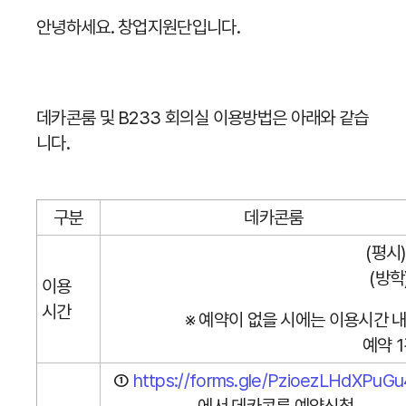
안녕하세요. 창업지원단입니다.
데카콘룸 및 B233 회의실 이용방법은 아래와 같습
니다.
구분
데카콘룸
(평시)
(방학
이용
시간
※ 예약이 없을 시에는 이용시간 
예약 
①
https://forms.gle/PzioezLHdXPuG
에서 데카콘룸 예약신청